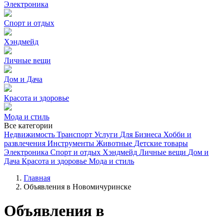
Электроника
Спорт и отдых
Хэндмейд
Личные вещи
Дом и Дача
Красота и здоровье
Мода и стиль
Все категории
Недвижимость
Транспорт
Услуги
Для Бизнеса
Хобби и
развлечения
Инструменты
Животные
Детские товары
Электроника
Спорт и отдых
Хэндмейд
Личные вещи
Дом и
Дача
Красота и здоровье
Мода и стиль
Главная
Объявления в Новомичуринске
Объявления в