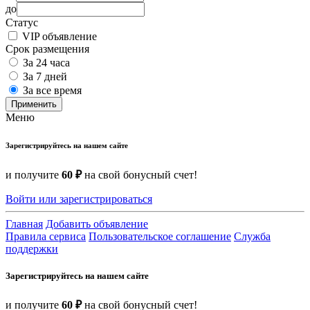
до
Статус
VIP объявление
Срок размещения
За 24 часа
За 7 дней
За все время
Применить
Меню
Зарегистрируйтесь на нашем сайте
и получите
60 ₽
на свой бонусный счет!
Войти или зарегистрироваться
Главная
Добавить объявление
Правила сервиса
Пользовательское соглашение
Служба
поддержки
Зарегистрируйтесь на нашем сайте
и получите
60 ₽
на свой бонусный счет!