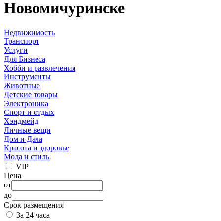
Новомичуринске
Недвижимость
Транспорт
Услуги
Для Бизнеса
Хобби и развлечения
Инструменты
Животные
Детские товары
Электроника
Спорт и отдых
Хэндмейд
Личные вещи
Дом и Дача
Красота и здоровье
Мода и стиль
VIP
Цена
от
до
Срок размещения
За 24 часа