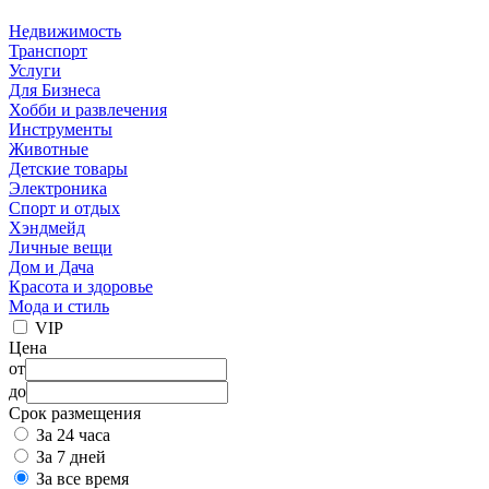
Недвижимость
Транспорт
Услуги
Для Бизнеса
Хобби и развлечения
Инструменты
Животные
Детские товары
Электроника
Спорт и отдых
Хэндмейд
Личные вещи
Дом и Дача
Красота и здоровье
Мода и стиль
VIP
Цена
от
до
Срок размещения
За 24 часа
За 7 дней
За все время