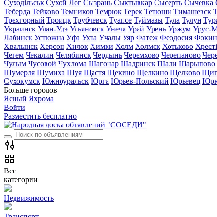
Суходільськ
Сухой Лог
Сызрань
Сыктывкар
Сысерть
Сычевка
Теберда
Тейково
Темников
Темрюк
Терек
Тетюши
Тимашевск
Трехгорный
Троицк
Трубчевск
Туапсе
Туймазы
Тула
Тулун
Тур
Украинск
Улан-Удэ
Ульяновск
Унеча
Урай
Урень
Уржум
Урус-М
Лабинск
Устюжна
Уфа
Ухта
Учалы
Уяр
Фатеж
Феодосия
Фокин
Хвалынск
Херсон
Хилок
Химки
Холм
Холмск
Хотьково
Хрест
Чегем
Чекалин
Челябинск
Чердынь
Черемхово
Черепаново
Чер
Чулым
Чусовой
Чухлома
Шагонар
Шадринск
Шали
Шарыпово
Шумерля
Шумиха
Шуя
Щастя
Щекино
Щелкино
Щелково
Щиг
Сухокумск
Южноуральск
Юрга
Юрьев-Польский
Юрьевец
Юрю
Больше городов
Ясный
Яхрома
Войти
Разместить бесплатно
Все
категории
Недвижимость
Транспорт