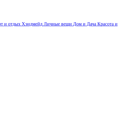
т и отдых
Хэндмейд
Личные вещи
Дом и Дача
Красота и