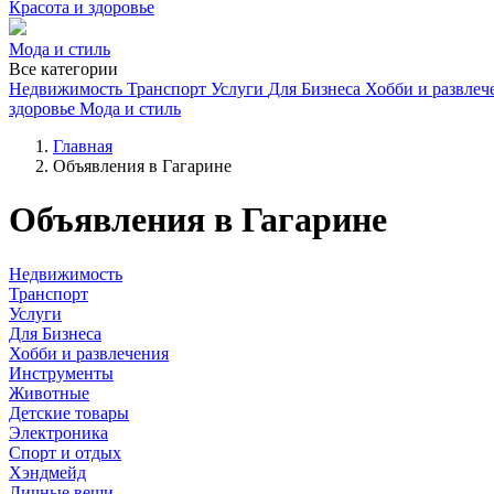
Красота и здоровье
Мода и стиль
Все категории
Недвижимость
Транспорт
Услуги
Для Бизнеса
Хобби и развлеч
здоровье
Мода и стиль
Главная
Объявления в Гагарине
Объявления в Гагарине
Недвижимость
Транспорт
Услуги
Для Бизнеса
Хобби и развлечения
Инструменты
Животные
Детские товары
Электроника
Спорт и отдых
Хэндмейд
Личные вещи