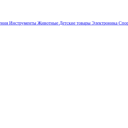
ения
Инструменты
Животные
Детские товары
Электроника
Спор