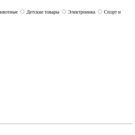
ивотные
Детские товары
Электроника
Спорт и