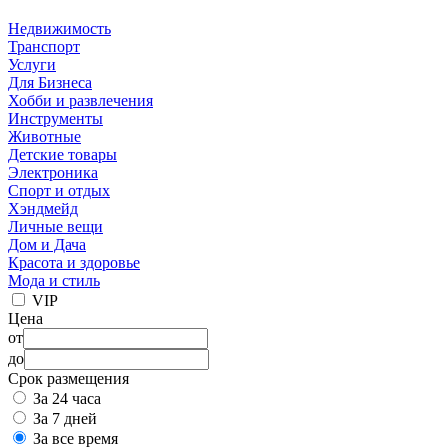
Недвижимость
Транспорт
Услуги
Для Бизнеса
Хобби и развлечения
Инструменты
Животные
Детские товары
Электроника
Спорт и отдых
Хэндмейд
Личные вещи
Дом и Дача
Красота и здоровье
Мода и стиль
VIP
Цена
от
до
Срок размещения
За 24 часа
За 7 дней
За все время