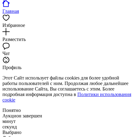
Главная
Избранное
Разместить
Чат
Профиль
Этот Сайт использует файлы cookies для более удобной
работы пользователей с ним. Продолжая любое дальнейшее
использование Сайта, Вы соглашаетесь с этим. Более
подробная информация доступна в
Политики использования
cookie
Понятно
Аукцион завершен
минут
секунд
Выбрано