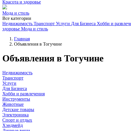
Красота и здоровье
Мода и стиль
Все категории
Недвижимость
Транспорт
Услуги
Для Бизнеса
Хобби и развлеч
здоровье
Мода и стиль
Главная
Объявления в Тогучине
Объявления в Тогучине
Недвижимость
Транспорт
Услуги
Для Бизнеса
Хобби и развлечения
Инструменты
Животные
Детские товары
Электроника
Спорт и отдых
Хэндмейд
Личные вещи