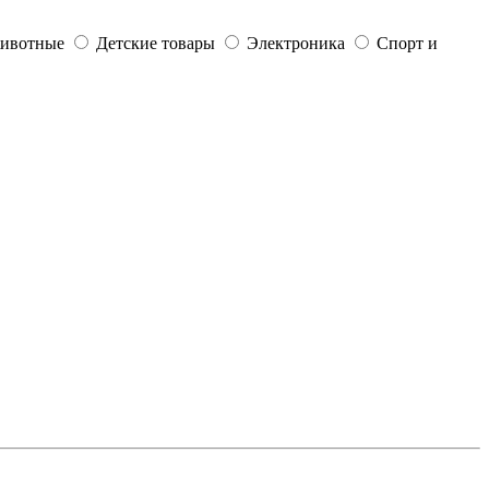
ивотные
Детские товары
Электроника
Спорт и