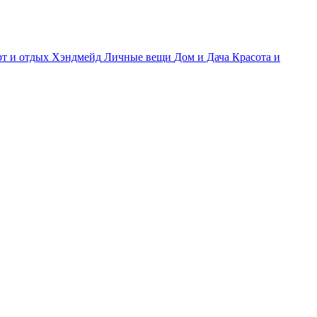
т и отдых
Хэндмейд
Личные вещи
Дом и Дача
Красота и