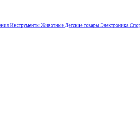
ения
Инструменты
Животные
Детские товары
Электроника
Спор