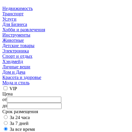
Недвижимость
Транспорт
Услуги
Для Бизнеса
Хобби и развлечения
Инструменты
Животные
Детские товары
Электроника
Спорт и отдых
Хэндмейд
Личные вещи
Дом и Дача
Красота и здоровье
Мода и стиль
VIP
Цена
от
до
Срок размещения
За 24 часа
За 7 дней
За все время