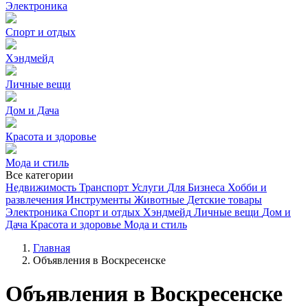
Электроника
Спорт и отдых
Хэндмейд
Личные вещи
Дом и Дача
Красота и здоровье
Мода и стиль
Все категории
Недвижимость
Транспорт
Услуги
Для Бизнеса
Хобби и
развлечения
Инструменты
Животные
Детские товары
Электроника
Спорт и отдых
Хэндмейд
Личные вещи
Дом и
Дача
Красота и здоровье
Мода и стиль
Главная
Объявления в Воскресенске
Объявления в Воскресенске