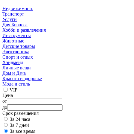
Недвижимость
Транспорт
Услуги
Для Бизнеса
Хобби и развлечения
Инструменты
Животные
Детские товары
Электроника
Спорт и отдых
Хэндмейд
Личные вещи
Дом и Дача
Красота и здоровье
Мода и стиль
VIP
Цена
от
до
Срок размещения
За 24 часа
За 7 дней
За все время