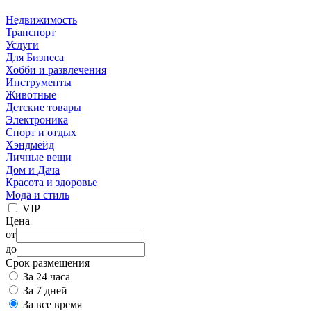
Недвижимость
Транспорт
Услуги
Для Бизнеса
Хобби и развлечения
Инструменты
Животные
Детские товары
Электроника
Спорт и отдых
Хэндмейд
Личные вещи
Дом и Дача
Красота и здоровье
Мода и стиль
VIP
Цена
от
до
Срок размещения
За 24 часа
За 7 дней
За все время