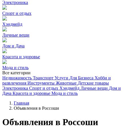
Электроника
Спорт и отдых
Хэндмейд
Личные вещи
Дом и Дача
Красота и здоровье
Мода и стиль
Все категории
Недвижимость
Транспорт
Услуги
Для Бизнеса
Хобби и
развлечения
Инструменты
Животные
Детские товары
Электроника
Спорт и отдых
Хэндмейд
Личные вещи
Дом и
Дача
Красота и здоровье
Мода и стиль
Главная
Объявления в Россоши
Объявления в Россоши