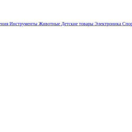
ения
Инструменты
Животные
Детские товары
Электроника
Спор