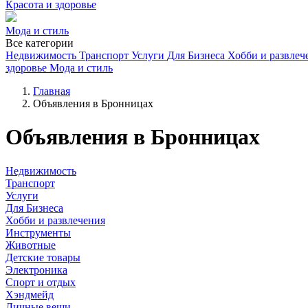
Красота и здоровье
Мода и стиль
Все категории
Недвижимость
Транспорт
Услуги
Для Бизнеса
Хобби и развлеч
здоровье
Мода и стиль
Главная
Объявления в Бронницах
Объявления в Бронницах
Недвижимость
Транспорт
Услуги
Для Бизнеса
Хобби и развлечения
Инструменты
Животные
Детские товары
Электроника
Спорт и отдых
Хэндмейд
Личные вещи