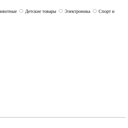
ивотные
Детские товары
Электроника
Спорт и