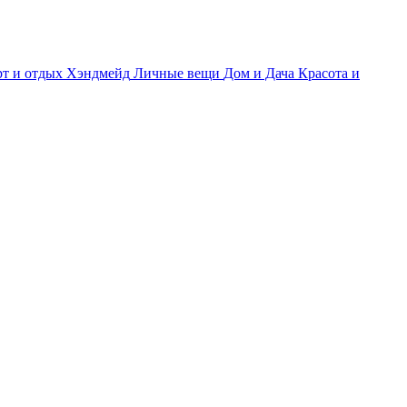
т и отдых
Хэндмейд
Личные вещи
Дом и Дача
Красота и