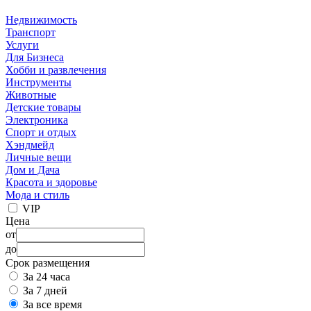
Недвижимость
Транспорт
Услуги
Для Бизнеса
Хобби и развлечения
Инструменты
Животные
Детские товары
Электроника
Спорт и отдых
Хэндмейд
Личные вещи
Дом и Дача
Красота и здоровье
Мода и стиль
VIP
Цена
от
до
Срок размещения
За 24 часа
За 7 дней
За все время