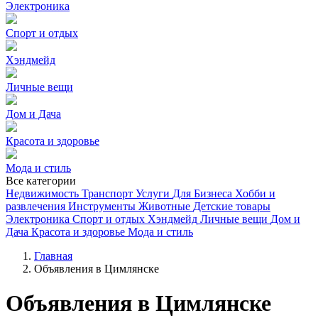
Электроника
Спорт и отдых
Хэндмейд
Личные вещи
Дом и Дача
Красота и здоровье
Мода и стиль
Все категории
Недвижимость
Транспорт
Услуги
Для Бизнеса
Хобби и
развлечения
Инструменты
Животные
Детские товары
Электроника
Спорт и отдых
Хэндмейд
Личные вещи
Дом и
Дача
Красота и здоровье
Мода и стиль
Главная
Объявления в Цимлянске
Объявления в Цимлянске