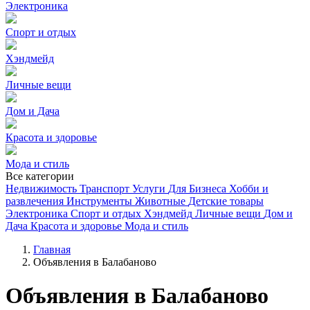
Электроника
Спорт и отдых
Хэндмейд
Личные вещи
Дом и Дача
Красота и здоровье
Мода и стиль
Все категории
Недвижимость
Транспорт
Услуги
Для Бизнеса
Хобби и
развлечения
Инструменты
Животные
Детские товары
Электроника
Спорт и отдых
Хэндмейд
Личные вещи
Дом и
Дача
Красота и здоровье
Мода и стиль
Главная
Объявления в Балабаново
Объявления в Балабаново