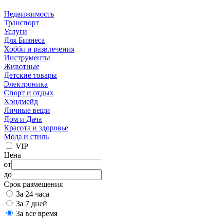
Недвижимость
Транспорт
Услуги
Для Бизнеса
Хобби и развлечения
Инструменты
Животные
Детские товары
Электроника
Спорт и отдых
Хэндмейд
Личные вещи
Дом и Дача
Красота и здоровье
Мода и стиль
VIP
Цена
от
до
Срок размещения
За 24 часа
За 7 дней
За все время