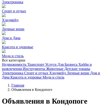
Электроника
Спорт и отдых
Хэндмейд
Личные вещи
Дом и Дача
Красота и здоровье
Мода и стиль
Все категории
Недвижимость
Транспорт
Услуги
Для Бизнеса
Хобби и
развлечения
Инструменты
Животные
Детские товары
Электроника
Спорт и отдых
Хэндмейд
Личные вещи
Дом и
Дача
Красота и здоровье
Мода и стиль
Главная
Объявления в Кондопоге
Объявления в Кондопоге