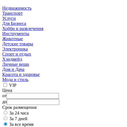
Недвижимость
Транспорт
Услуги
Для Бизнеса
Хобби и развлечения
Инструменты
Животные
Детские товары
Электроника
Спорт и отдых
Хэндмейд
Личные вещи
Дом и Дача
Красота и здоровье
Мода и стиль
VIP
Цена
от
до
Срок размещения
За 24 часа
За 7 дней
За все время