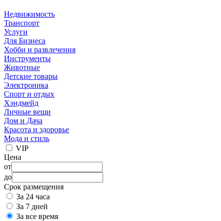
Недвижимость
Транспорт
Услуги
Для Бизнеса
Хобби и развлечения
Инструменты
Животные
Детские товары
Электроника
Спорт и отдых
Хэндмейд
Личные вещи
Дом и Дача
Красота и здоровье
Мода и стиль
VIP
Цена
от
до
Срок размещения
За 24 часа
За 7 дней
За все время