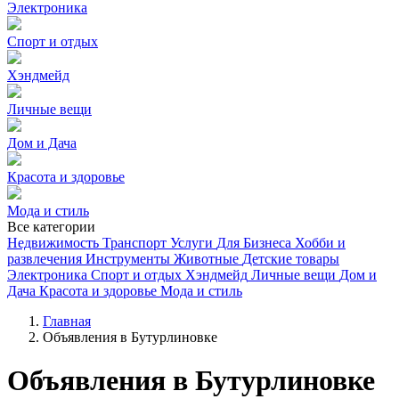
Электроника
Спорт и отдых
Хэндмейд
Личные вещи
Дом и Дача
Красота и здоровье
Мода и стиль
Все категории
Недвижимость
Транспорт
Услуги
Для Бизнеса
Хобби и
развлечения
Инструменты
Животные
Детские товары
Электроника
Спорт и отдых
Хэндмейд
Личные вещи
Дом и
Дача
Красота и здоровье
Мода и стиль
Главная
Объявления в Бутурлиновке
Объявления в Бутурлиновке