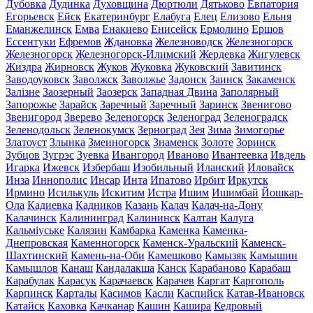
Дубовка
Дудинка
Духовщина
Дюртюли
Дятьково
Евпатория
Егорьевск
Ейск
Екатеринбург
Елабуга
Елец
Елизово
Ельня
Еманжелинск
Емва
Енакиево
Енисейск
Ермолино
Ершов
Ессентуки
Ефремов
Ждановка
Железноводск
Железногорск
Железногорск
Железногорск-Илимский
Жердевка
Жигулевск
Жиздра
Жирновск
Жуков
Жуковка
Жуковский
Завитинск
Заводоуковск
Заволжск
Заволжье
Задонск
Заинск
Закаменск
Залізне
Заозерный
Заозерск
Западная Двина
Заполярный
Запорожье
Зарайск
Заречный
Заречный
Заринск
Звенигово
Звенигород
Зверево
Зеленогорск
Зеленоград
Зеленоградск
Зеленодольск
Зеленокумск
Зерноград
Зея
Зима
Зимогорье
Златоуст
Злынка
Змеиногорск
Знаменск
Золоте
Зоринск
Зубцов
Зугрэс
Зуевка
Ивангород
Иваново
Ивантеевка
Ивдель
Игарка
Ижевск
Избербаш
Изобильный
Иланский
Иловайск
Инза
Иннополис
Инсар
Инта
Ипатово
Ирбит
Иркутск
Ирмино
Исилькуль
Искитим
Истра
Ишим
Ишимбай
Йошкар-
Ола
Кадиевка
Кадников
Казань
Калач
Калач-на-Дону
Калачинск
Калининград
Калининск
Калтан
Калуга
Кальміуське
Калязин
Камбарка
Каменка
Каменка-
Днепровская
Каменногорск
Каменск-Уральский
Каменск-
Шахтинский
Камень-на-Оби
Камешково
Камызяк
Камышин
Камышлов
Канаш
Кандалакша
Канск
Карабаново
Карабаш
Карабулак
Карасук
Карачаевск
Карачев
Каргат
Каргополь
Карпинск
Карталы
Касимов
Касли
Каспийск
Катав-Ивановск
Катайск
Каховка
Качканар
Кашин
Кашира
Кедровый