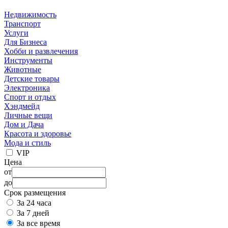
Недвижимость
Транспорт
Услуги
Для Бизнеса
Хобби и развлечения
Инструменты
Животные
Детские товары
Электроника
Спорт и отдых
Хэндмейд
Личные вещи
Дом и Дача
Красота и здоровье
Мода и стиль
VIP
Цена
от
до
Срок размещения
За 24 часа
За 7 дней
За все время