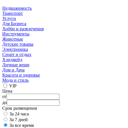
Недвижимость
Транспорт
Услуги
Для Бизнеса
Хобби и развлечения
Инструменты
Животные
Детские товары
Электроника
Спорт и отдых
Хэндмейд
Личные вещи
Дом и Дача
Красота и здоровье
Мода и стиль
VIP
Цена
от
до
Срок размещения
За 24 часа
За 7 дней
За все время