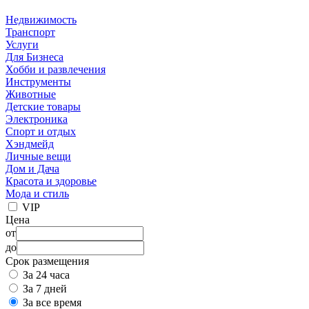
Недвижимость
Транспорт
Услуги
Для Бизнеса
Хобби и развлечения
Инструменты
Животные
Детские товары
Электроника
Спорт и отдых
Хэндмейд
Личные вещи
Дом и Дача
Красота и здоровье
Мода и стиль
VIP
Цена
от
до
Срок размещения
За 24 часа
За 7 дней
За все время