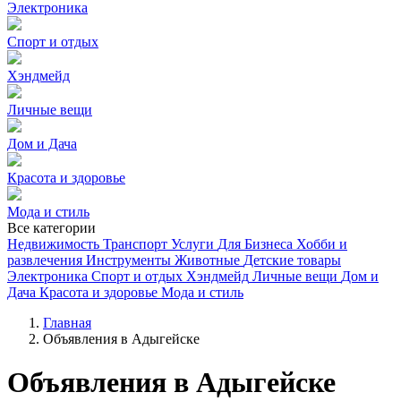
Электроника
Спорт и отдых
Хэндмейд
Личные вещи
Дом и Дача
Красота и здоровье
Мода и стиль
Все категории
Недвижимость
Транспорт
Услуги
Для Бизнеса
Хобби и
развлечения
Инструменты
Животные
Детские товары
Электроника
Спорт и отдых
Хэндмейд
Личные вещи
Дом и
Дача
Красота и здоровье
Мода и стиль
Главная
Объявления в Адыгейске
Объявления в Адыгейске