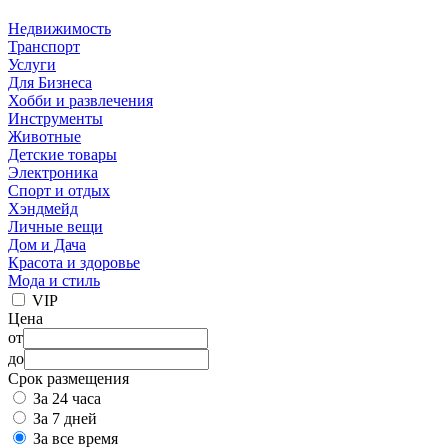
Недвижимость
Транспорт
Услуги
Для Бизнеса
Хобби и развлечения
Инструменты
Животные
Детские товары
Электроника
Спорт и отдых
Хэндмейд
Личные вещи
Дом и Дача
Красота и здоровье
Мода и стиль
VIP
Цена
от
до
Срок размещения
За 24 часа
За 7 дней
За все время