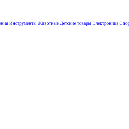
ения
Инструменты
Животные
Детские товары
Электроника
Спор