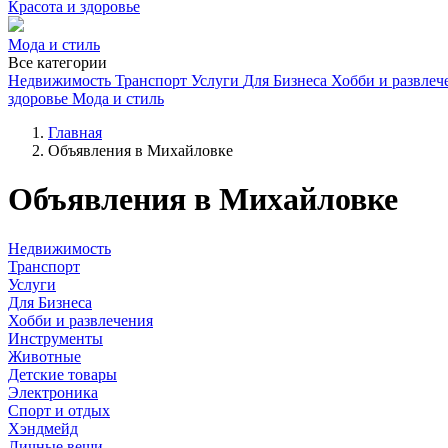
Красота и здоровье
Мода и стиль
Все категории
Недвижимость
Транспорт
Услуги
Для Бизнеса
Хобби и развлеч
здоровье
Мода и стиль
Главная
Объявления в Михайловке
Объявления в Михайловке
Недвижимость
Транспорт
Услуги
Для Бизнеса
Хобби и развлечения
Инструменты
Животные
Детские товары
Электроника
Спорт и отдых
Хэндмейд
Личные вещи