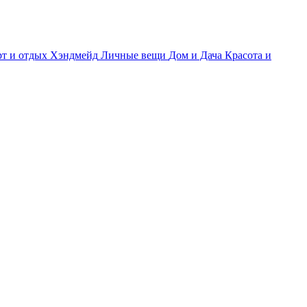
т и отдых
Хэндмейд
Личные вещи
Дом и Дача
Красота и