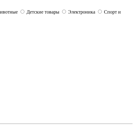
ивотные
Детские товары
Электроника
Спорт и