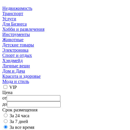
Недвижимость
Транспорт
Услуги
Для Бизнеса
Хобби и развлечения
Инструменты
Животные
Детские товары
Электроника
Спорт и отдых
Хэндмейд
Личные вещи
Дом и Дача
Красота и здоровье
Мода и стиль
VIP
Цена
от
до
Срок размещения
За 24 часа
За 7 дней
За все время