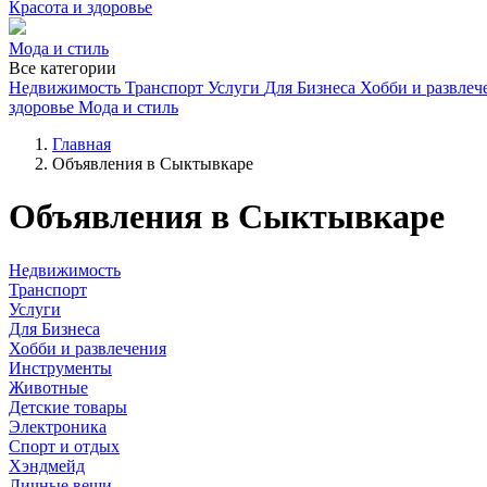
Красота и здоровье
Мода и стиль
Все категории
Недвижимость
Транспорт
Услуги
Для Бизнеса
Хобби и развлеч
здоровье
Мода и стиль
Главная
Объявления в Сыктывкаре
Объявления в Сыктывкаре
Недвижимость
Транспорт
Услуги
Для Бизнеса
Хобби и развлечения
Инструменты
Животные
Детские товары
Электроника
Спорт и отдых
Хэндмейд
Личные вещи