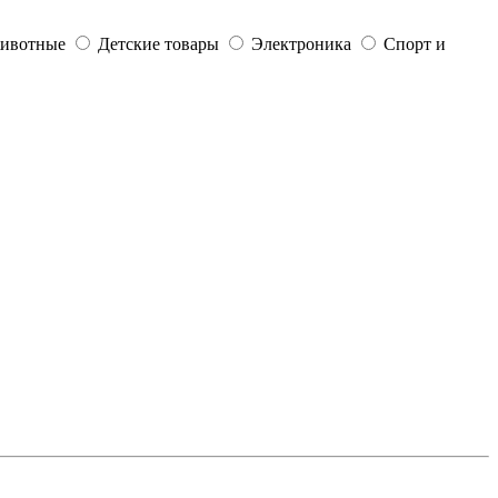
ивотные
Детские товары
Электроника
Спорт и