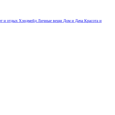
т и отдых
Хэндмейд
Личные вещи
Дом и Дача
Красота и