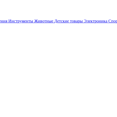
ения
Инструменты
Животные
Детские товары
Электроника
Спор