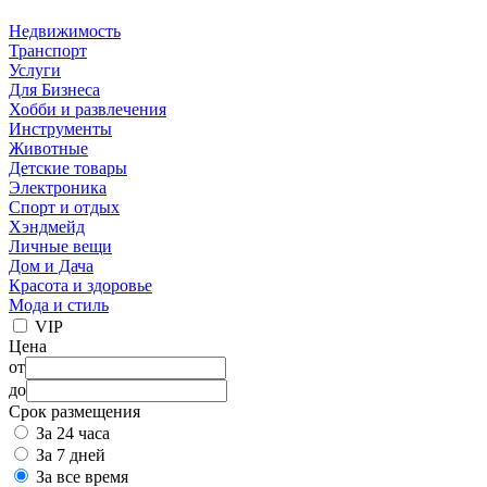
Недвижимость
Транспорт
Услуги
Для Бизнеса
Хобби и развлечения
Инструменты
Животные
Детские товары
Электроника
Спорт и отдых
Хэндмейд
Личные вещи
Дом и Дача
Красота и здоровье
Мода и стиль
VIP
Цена
от
до
Срок размещения
За 24 часа
За 7 дней
За все время