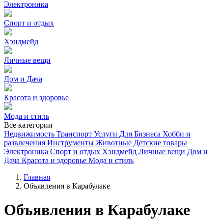
Электроника
Спорт и отдых
Хэндмейд
Личные вещи
Дом и Дача
Красота и здоровье
Мода и стиль
Все категории
Недвижимость
Транспорт
Услуги
Для Бизнеса
Хобби и
развлечения
Инструменты
Животные
Детские товары
Электроника
Спорт и отдых
Хэндмейд
Личные вещи
Дом и
Дача
Красота и здоровье
Мода и стиль
Главная
Объявления в Карабулаке
Объявления в Карабулаке