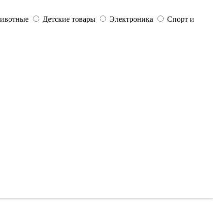
ивотные
Детские товары
Электроника
Спорт и