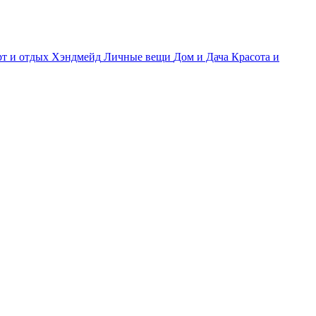
т и отдых
Хэндмейд
Личные вещи
Дом и Дача
Красота и