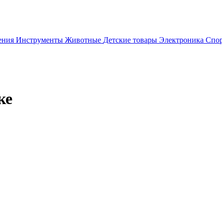
ения
Инструменты
Животные
Детские товары
Электроника
Спор
ке