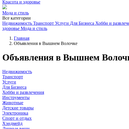
Красота и здоровье
Мода и стиль
Все категории
Недвижимость
Транспорт
Услуги
Для Бизнеса
Хобби и развлеч
здоровье
Мода и стиль
Главная
Объявления в Вышнем Волочке
Объявления в Вышнем Волоч
Недвижимость
Транспорт
Услуги
Для Бизнеса
Хобби и развлечения
Инструменты
Животные
Детские товары
Электроника
Спорт и отдых
Хэндмейд
Личные вещи