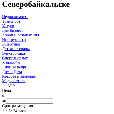
Северобайкальске
Недвижимость
Транспорт
Услуги
Для Бизнеса
Хобби и развлечения
Инструменты
Животные
Детские товары
Электроника
Спорт и отдых
Хэндмейд
Личные вещи
Дом и Дача
Красота и здоровье
Мода и стиль
VIP
Цена
от
до
Срок размещения
За 24 часа