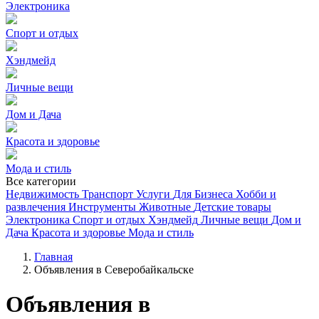
Электроника
Спорт и отдых
Хэндмейд
Личные вещи
Дом и Дача
Красота и здоровье
Мода и стиль
Все категории
Недвижимость
Транспорт
Услуги
Для Бизнеса
Хобби и
развлечения
Инструменты
Животные
Детские товары
Электроника
Спорт и отдых
Хэндмейд
Личные вещи
Дом и
Дача
Красота и здоровье
Мода и стиль
Главная
Объявления в Северобайкальске
Объявления в