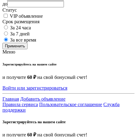
до
Статус
VIP объявление
Срок размещения
За 24 часа
За 7 дней
За все время
Применить
Меню
Зарегистрируйтесь на нашем сайте
и получите
60 ₽
на свой бонусный счет!
Войти или зарегистрироваться
Главная
Добавить объявление
Правила сервиса
Пользовательское соглашение
Служба
поддержки
Зарегистрируйтесь на нашем сайте
и получите
60 ₽
на свой бонусный счет!