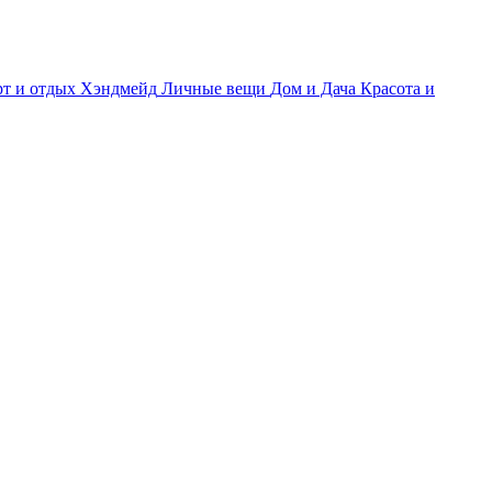
т и отдых
Хэндмейд
Личные вещи
Дом и Дача
Красота и