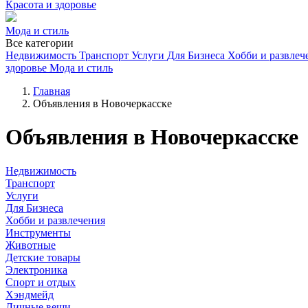
Красота и здоровье
Мода и стиль
Все категории
Недвижимость
Транспорт
Услуги
Для Бизнеса
Хобби и развлеч
здоровье
Мода и стиль
Главная
Объявления в Новочеркасске
Объявления в Новочеркасске
Недвижимость
Транспорт
Услуги
Для Бизнеса
Хобби и развлечения
Инструменты
Животные
Детские товары
Электроника
Спорт и отдых
Хэндмейд
Личные вещи