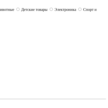
ивотные
Детские товары
Электроника
Спорт и