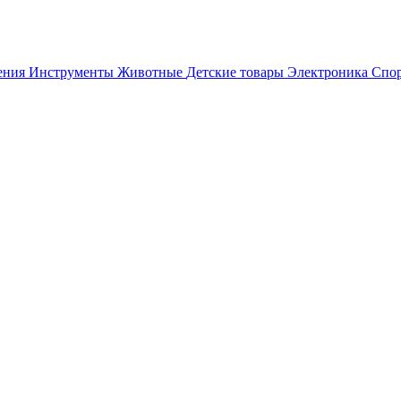
ения
Инструменты
Животные
Детские товары
Электроника
Спор