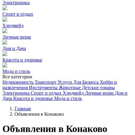
Электроника
Спорт и отдых
Хэндмейд
Личные вещи
Дом и Дача
Красота и здоровье
Мода и стиль
Все категории
Недвижимость
Транспорт
Услуги
Для Бизнеса
Хобби и
развлечения
Инструменты
Животные
Детские товары
Электроника
Спорт и отдых
Хэндмейд
Личные вещи
Дом и
Дача
Красота и здоровье
Мода и стиль
Главная
Объявления в Конаково
Объявления в Конаково