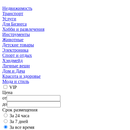
Недвижимость
Транспорт
Услуги
Для Бизнеса
Хобби и развлечения
Инструменты
Животные
Детские товары
Электроника
Спорт и отдых
Хэндмейд
Личные вещи
Дом и Дача
Красота и здоровье
Мода и стиль
VIP
Цена
от
до
Срок размещения
За 24 часа
За 7 дней
За все время