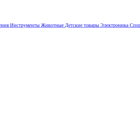
ения
Инструменты
Животные
Детские товары
Электроника
Спор