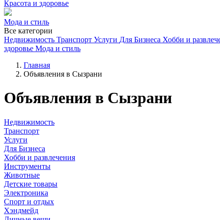
Красота и здоровье
Мода и стиль
Все категории
Недвижимость
Транспорт
Услуги
Для Бизнеса
Хобби и развлеч
здоровье
Мода и стиль
Главная
Объявления в Сызрани
Объявления в Сызрани
Недвижимость
Транспорт
Услуги
Для Бизнеса
Хобби и развлечения
Инструменты
Животные
Детские товары
Электроника
Спорт и отдых
Хэндмейд
Личные вещи