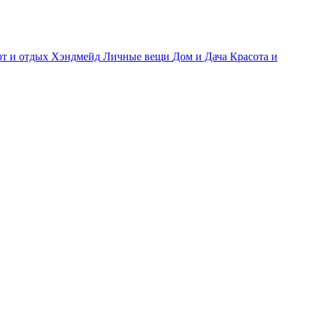
т и отдых
Хэндмейд
Личные вещи
Дом и Дача
Красота и