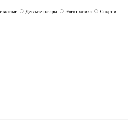
ивотные
Детские товары
Электроника
Спорт и