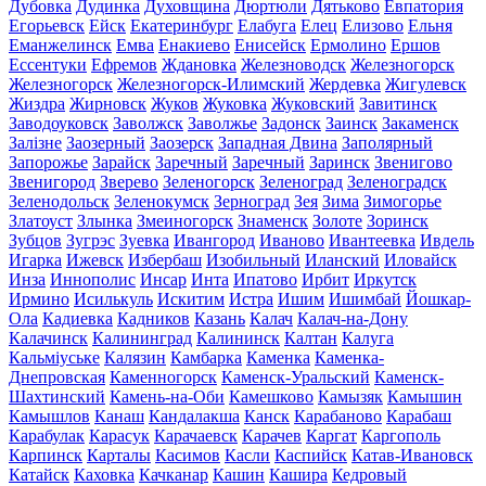
Дубовка
Дудинка
Духовщина
Дюртюли
Дятьково
Евпатория
Егорьевск
Ейск
Екатеринбург
Елабуга
Елец
Елизово
Ельня
Еманжелинск
Емва
Енакиево
Енисейск
Ермолино
Ершов
Ессентуки
Ефремов
Ждановка
Железноводск
Железногорск
Железногорск
Железногорск-Илимский
Жердевка
Жигулевск
Жиздра
Жирновск
Жуков
Жуковка
Жуковский
Завитинск
Заводоуковск
Заволжск
Заволжье
Задонск
Заинск
Закаменск
Залізне
Заозерный
Заозерск
Западная Двина
Заполярный
Запорожье
Зарайск
Заречный
Заречный
Заринск
Звенигово
Звенигород
Зверево
Зеленогорск
Зеленоград
Зеленоградск
Зеленодольск
Зеленокумск
Зерноград
Зея
Зима
Зимогорье
Златоуст
Злынка
Змеиногорск
Знаменск
Золоте
Зоринск
Зубцов
Зугрэс
Зуевка
Ивангород
Иваново
Ивантеевка
Ивдель
Игарка
Ижевск
Избербаш
Изобильный
Иланский
Иловайск
Инза
Иннополис
Инсар
Инта
Ипатово
Ирбит
Иркутск
Ирмино
Исилькуль
Искитим
Истра
Ишим
Ишимбай
Йошкар-
Ола
Кадиевка
Кадников
Казань
Калач
Калач-на-Дону
Калачинск
Калининград
Калининск
Калтан
Калуга
Кальміуське
Калязин
Камбарка
Каменка
Каменка-
Днепровская
Каменногорск
Каменск-Уральский
Каменск-
Шахтинский
Камень-на-Оби
Камешково
Камызяк
Камышин
Камышлов
Канаш
Кандалакша
Канск
Карабаново
Карабаш
Карабулак
Карасук
Карачаевск
Карачев
Каргат
Каргополь
Карпинск
Карталы
Касимов
Касли
Каспийск
Катав-Ивановск
Катайск
Каховка
Качканар
Кашин
Кашира
Кедровый