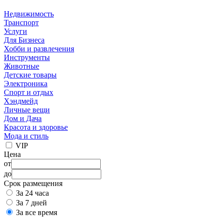
Недвижимость
Транспорт
Услуги
Для Бизнеса
Хобби и развлечения
Инструменты
Животные
Детские товары
Электроника
Спорт и отдых
Хэндмейд
Личные вещи
Дом и Дача
Красота и здоровье
Мода и стиль
VIP
Цена
от
до
Срок размещения
За 24 часа
За 7 дней
За все время