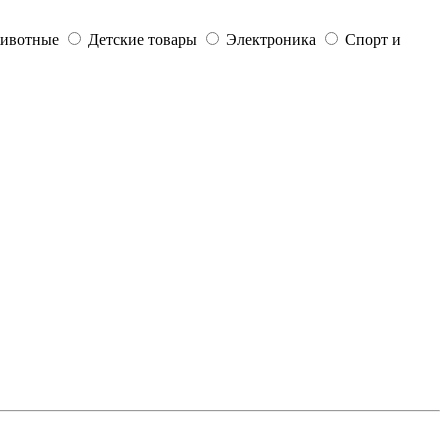
ивотные
Детские товары
Электроника
Спорт и