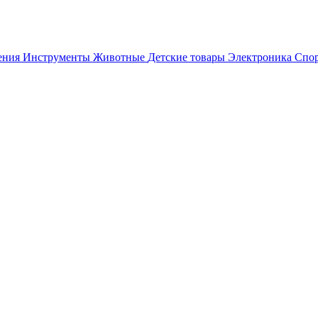
ения
Инструменты
Животные
Детские товары
Электроника
Спор