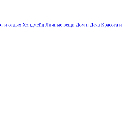
т и отдых
Хэндмейд
Личные вещи
Дом и Дача
Красота и