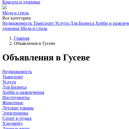
Красота и здоровье
Мода и стиль
Все категории
Недвижимость
Транспорт
Услуги
Для Бизнеса
Хобби и развлеч
здоровье
Мода и стиль
Главная
Объявления в Гусеве
Объявления в Гусеве
Недвижимость
Транспорт
Услуги
Для Бизнеса
Хобби и развлечения
Инструменты
Животные
Детские товары
Электроника
Спорт и отдых
Хэндмейд
Личные вещи