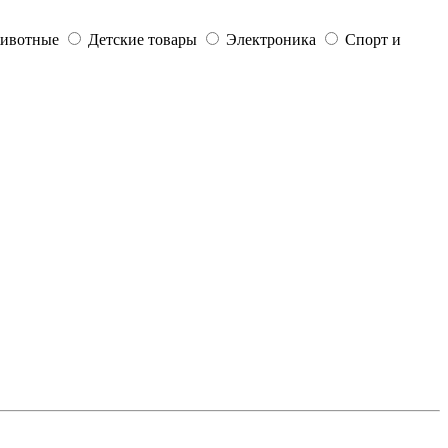
ивотные
Детские товары
Электроника
Спорт и