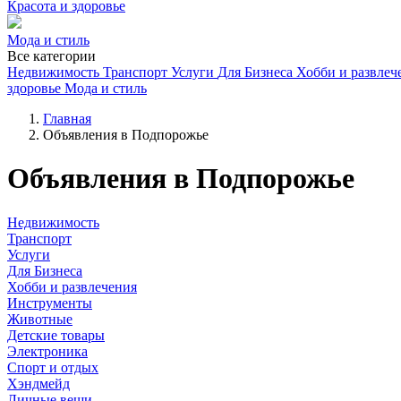
Красота и здоровье
Мода и стиль
Все категории
Недвижимость
Транспорт
Услуги
Для Бизнеса
Хобби и развлеч
здоровье
Мода и стиль
Главная
Объявления в Подпорожье
Объявления в Подпорожье
Недвижимость
Транспорт
Услуги
Для Бизнеса
Хобби и развлечения
Инструменты
Животные
Детские товары
Электроника
Спорт и отдых
Хэндмейд
Личные вещи