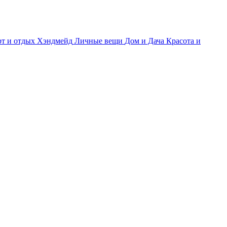
т и отдых
Хэндмейд
Личные вещи
Дом и Дача
Красота и