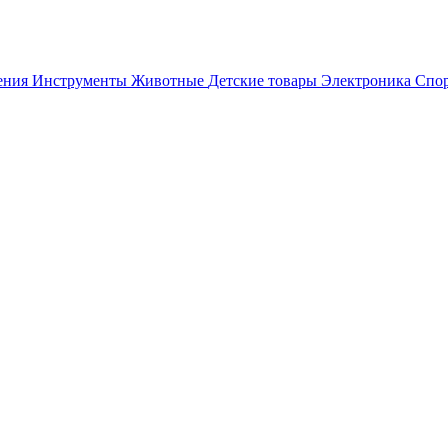
ения
Инструменты
Животные
Детские товары
Электроника
Спор