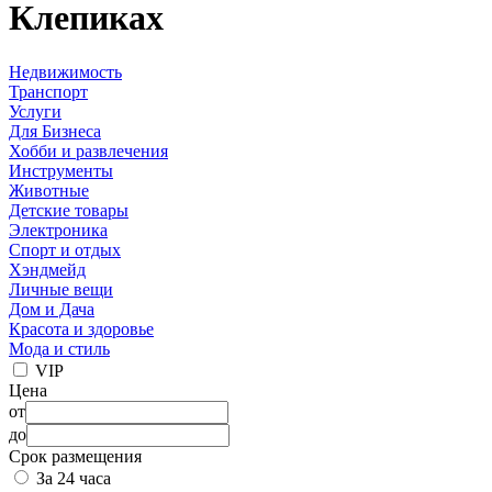
Клепиках
Недвижимость
Транспорт
Услуги
Для Бизнеса
Хобби и развлечения
Инструменты
Животные
Детские товары
Электроника
Спорт и отдых
Хэндмейд
Личные вещи
Дом и Дача
Красота и здоровье
Мода и стиль
VIP
Цена
от
до
Срок размещения
За 24 часа