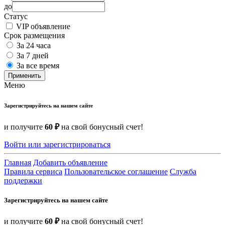
до
Статус
VIP объявление
Срок размещения
За 24 часа
За 7 дней
За все время
Применить
Меню
Зарегистрируйтесь на нашем сайте
и получите
60 ₽
на свой бонусный счет!
Войти или зарегистрироваться
Главная
Добавить объявление
Правила сервиса
Пользовательское соглашение
Служба
поддержки
Зарегистрируйтесь на нашем сайте
и получите
60 ₽
на свой бонусный счет!