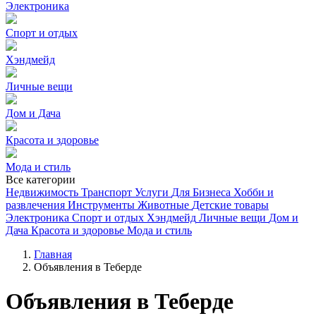
Электроника
Спорт и отдых
Хэндмейд
Личные вещи
Дом и Дача
Красота и здоровье
Мода и стиль
Все категории
Недвижимость
Транспорт
Услуги
Для Бизнеса
Хобби и
развлечения
Инструменты
Животные
Детские товары
Электроника
Спорт и отдых
Хэндмейд
Личные вещи
Дом и
Дача
Красота и здоровье
Мода и стиль
Главная
Объявления в Теберде
Объявления в Теберде