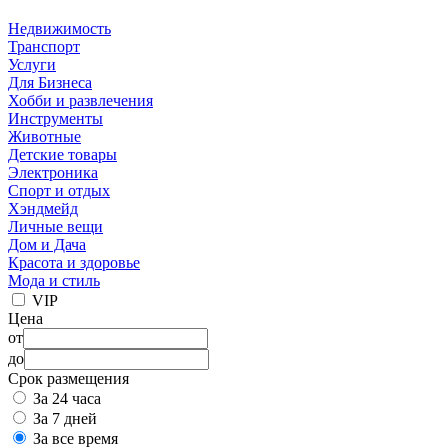
Недвижимость
Транспорт
Услуги
Для Бизнеса
Хобби и развлечения
Инструменты
Животные
Детские товары
Электроника
Спорт и отдых
Хэндмейд
Личные вещи
Дом и Дача
Красота и здоровье
Мода и стиль
VIP
Цена
от
до
Срок размещения
За 24 часа
За 7 дней
За все время