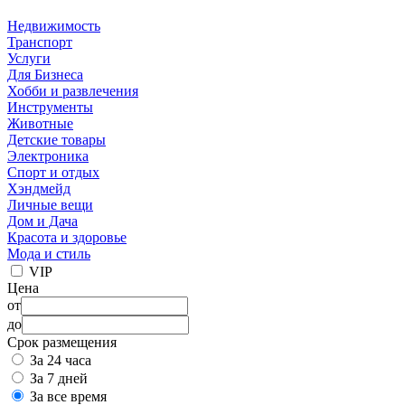
Недвижимость
Транспорт
Услуги
Для Бизнеса
Хобби и развлечения
Инструменты
Животные
Детские товары
Электроника
Спорт и отдых
Хэндмейд
Личные вещи
Дом и Дача
Красота и здоровье
Мода и стиль
VIP
Цена
от
до
Срок размещения
За 24 часа
За 7 дней
За все время