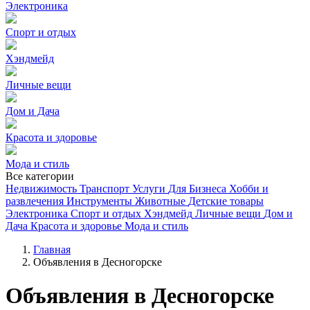
Электроника
Спорт и отдых
Хэндмейд
Личные вещи
Дом и Дача
Красота и здоровье
Мода и стиль
Все категории
Недвижимость
Транспорт
Услуги
Для Бизнеса
Хобби и
развлечения
Инструменты
Животные
Детские товары
Электроника
Спорт и отдых
Хэндмейд
Личные вещи
Дом и
Дача
Красота и здоровье
Мода и стиль
Главная
Объявления в Десногорске
Объявления в Десногорске