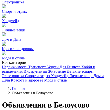
Электроника
Спорт и отдых
Хэндмейд
Личные вещи
Дом и Дача
Красота и здоровье
Мода и стиль
Все категории
Недвижимость
Транспорт
Услуги
Для Бизнеса
Хобби и
развлечения
Инструменты
Животные
Детские товары
Электроника
Спорт и отдых
Хэндмейд
Личные вещи
Дом и
Дача
Красота и здоровье
Мода и стиль
Главная
Объявления в Белоусово
Объявления в Белоусово