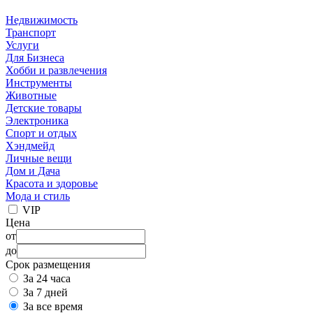
Недвижимость
Транспорт
Услуги
Для Бизнеса
Хобби и развлечения
Инструменты
Животные
Детские товары
Электроника
Спорт и отдых
Хэндмейд
Личные вещи
Дом и Дача
Красота и здоровье
Мода и стиль
VIP
Цена
от
до
Срок размещения
За 24 часа
За 7 дней
За все время