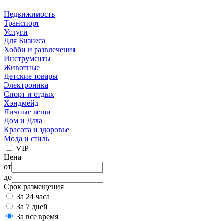
Недвижимость
Транспорт
Услуги
Для Бизнеса
Хобби и развлечения
Инструменты
Животные
Детские товары
Электроника
Спорт и отдых
Хэндмейд
Личные вещи
Дом и Дача
Красота и здоровье
Мода и стиль
VIP
Цена
от
до
Срок размещения
За 24 часа
За 7 дней
За все время