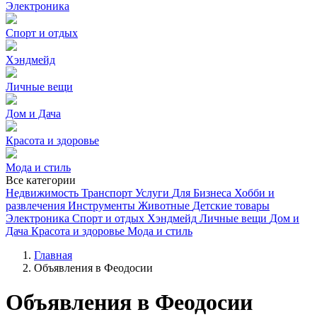
Электроника
Спорт и отдых
Хэндмейд
Личные вещи
Дом и Дача
Красота и здоровье
Мода и стиль
Все категории
Недвижимость
Транспорт
Услуги
Для Бизнеса
Хобби и
развлечения
Инструменты
Животные
Детские товары
Электроника
Спорт и отдых
Хэндмейд
Личные вещи
Дом и
Дача
Красота и здоровье
Мода и стиль
Главная
Объявления в Феодосии
Объявления в Феодосии