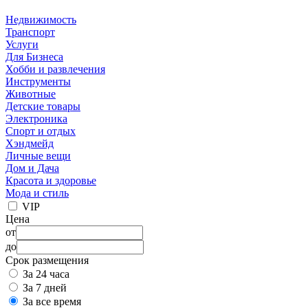
Недвижимость
Транспорт
Услуги
Для Бизнеса
Хобби и развлечения
Инструменты
Животные
Детские товары
Электроника
Спорт и отдых
Хэндмейд
Личные вещи
Дом и Дача
Красота и здоровье
Мода и стиль
VIP
Цена
от
до
Срок размещения
За 24 часа
За 7 дней
За все время