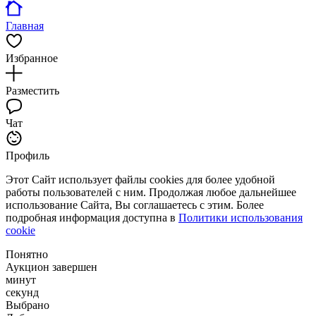
Главная
Избранное
Разместить
Чат
Профиль
Этот Сайт использует файлы cookies для более удобной
работы пользователей с ним. Продолжая любое дальнейшее
использование Сайта, Вы соглашаетесь с этим. Более
подробная информация доступна в
Политики использования
cookie
Понятно
Аукцион завершен
минут
секунд
Выбрано