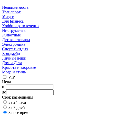
Недвижимость
Транспорт
Услуги
Для Бизнеса
Хобби и развлечения
Инструменты
Животные
Детские товары
Электроника
Спорт и отдых
Хэндмейд
Личные вещи
Дом и Дача
Красота и здоровье
Мода и стиль
VIP
Цена
от
до
Срок размещения
За 24 часа
За 7 дней
За все время