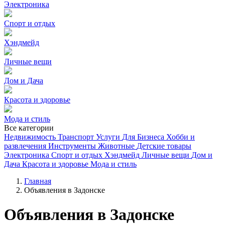
Электроника
Спорт и отдых
Хэндмейд
Личные вещи
Дом и Дача
Красота и здоровье
Мода и стиль
Все категории
Недвижимость
Транспорт
Услуги
Для Бизнеса
Хобби и
развлечения
Инструменты
Животные
Детские товары
Электроника
Спорт и отдых
Хэндмейд
Личные вещи
Дом и
Дача
Красота и здоровье
Мода и стиль
Главная
Объявления в Задонске
Объявления в Задонске