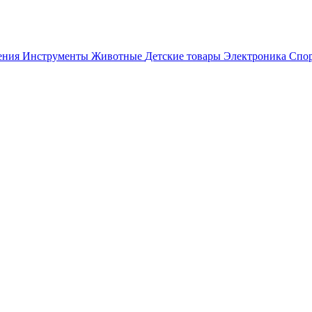
ения
Инструменты
Животные
Детские товары
Электроника
Спор