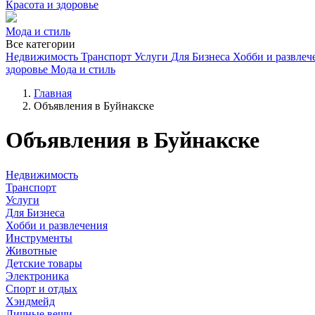
Красота и здоровье
Мода и стиль
Все категории
Недвижимость
Транспорт
Услуги
Для Бизнеса
Хобби и развлеч
здоровье
Мода и стиль
Главная
Объявления в Буйнакске
Объявления в Буйнакске
Недвижимость
Транспорт
Услуги
Для Бизнеса
Хобби и развлечения
Инструменты
Животные
Детские товары
Электроника
Спорт и отдых
Хэндмейд
Личные вещи