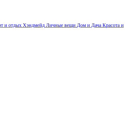
т и отдых
Хэндмейд
Личные вещи
Дом и Дача
Красота и