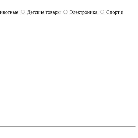
ивотные
Детские товары
Электроника
Спорт и