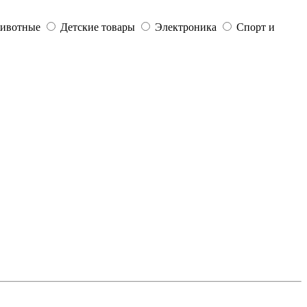
ивотные
Детские товары
Электроника
Спорт и