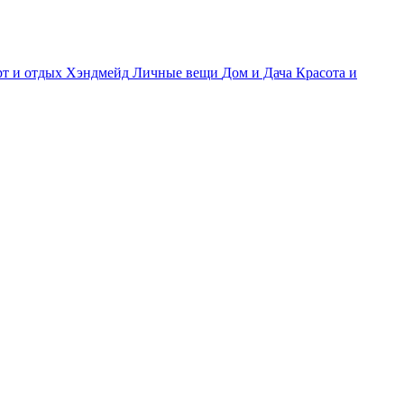
т и отдых
Хэндмейд
Личные вещи
Дом и Дача
Красота и