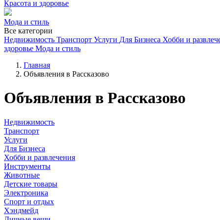
Красота и здоровье
Мода и стиль
Все категории
Недвижимость
Транспорт
Услуги
Для Бизнеса
Хобби и развлеч
здоровье
Мода и стиль
Главная
Объявления в Рассказово
Объявления в Рассказово
Недвижимость
Транспорт
Услуги
Для Бизнеса
Хобби и развлечения
Инструменты
Животные
Детские товары
Электроника
Спорт и отдых
Хэндмейд
Личные вещи