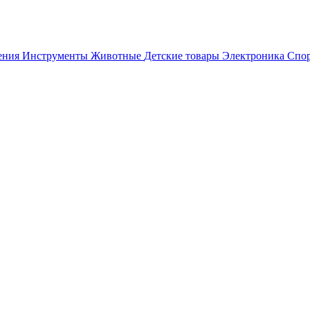
ения
Инструменты
Животные
Детские товары
Электроника
Спор