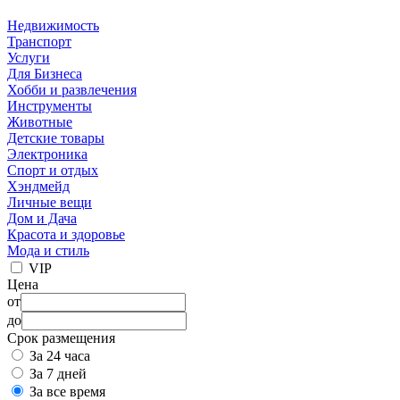
Недвижимость
Транспорт
Услуги
Для Бизнеса
Хобби и развлечения
Инструменты
Животные
Детские товары
Электроника
Спорт и отдых
Хэндмейд
Личные вещи
Дом и Дача
Красота и здоровье
Мода и стиль
VIP
Цена
от
до
Срок размещения
За 24 часа
За 7 дней
За все время