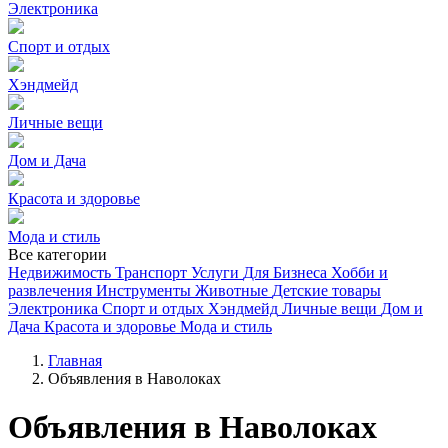
Электроника
Спорт и отдых
Хэндмейд
Личные вещи
Дом и Дача
Красота и здоровье
Мода и стиль
Все категории
Недвижимость
Транспорт
Услуги
Для Бизнеса
Хобби и
развлечения
Инструменты
Животные
Детские товары
Электроника
Спорт и отдых
Хэндмейд
Личные вещи
Дом и
Дача
Красота и здоровье
Мода и стиль
Главная
Объявления в Наволоках
Объявления в Наволоках