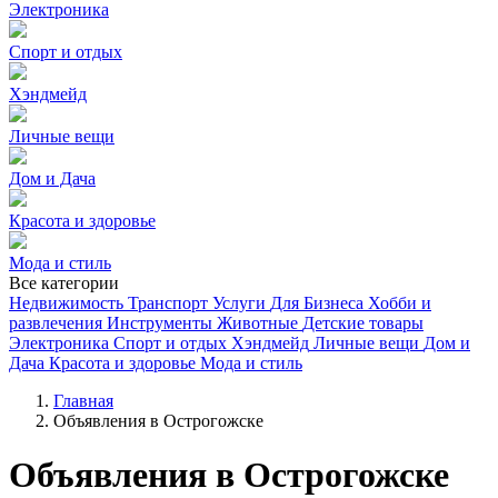
Электроника
Спорт и отдых
Хэндмейд
Личные вещи
Дом и Дача
Красота и здоровье
Мода и стиль
Все категории
Недвижимость
Транспорт
Услуги
Для Бизнеса
Хобби и
развлечения
Инструменты
Животные
Детские товары
Электроника
Спорт и отдых
Хэндмейд
Личные вещи
Дом и
Дача
Красота и здоровье
Мода и стиль
Главная
Объявления в Острогожске
Объявления в Острогожске