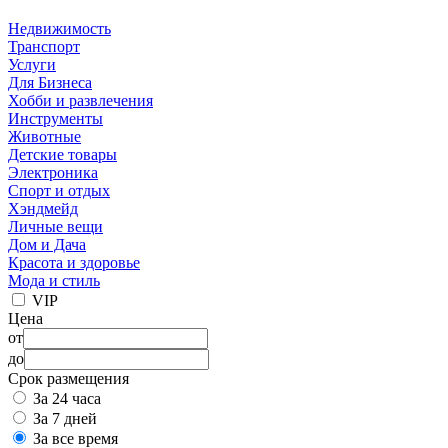
Недвижимость
Транспорт
Услуги
Для Бизнеса
Хобби и развлечения
Инструменты
Животные
Детские товары
Электроника
Спорт и отдых
Хэндмейд
Личные вещи
Дом и Дача
Красота и здоровье
Мода и стиль
VIP
Цена
от
до
Срок размещения
За 24 часа
За 7 дней
За все время