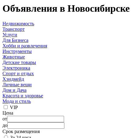
Объявления в Новосибирске
Недвижимость
Транспорт
Услуги
Для Бизнеса
Хобби и развлечения
Инструменты
Животные
Детские товары
Электроника
Спорт и отдых
Хэндмейд
Личные вещи
Дом и Дача
Красота и здоровье
Мода и стиль
VIP
Цена
от
до
Срок размещения
За 24 часа