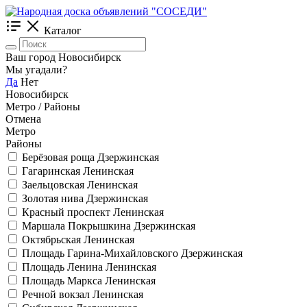
Каталог
Ваш город Новосибирск
Мы угадали?
Да
Нет
Новосибирск
Метро / Районы
Отмена
Метро
Районы
Берёзовая роща
Дзержинская
Гагаринская
Ленинская
Заельцовская
Ленинская
Золотая нива
Дзержинская
Красный проспект
Ленинская
Маршала Покрышкина
Дзержинская
Октябрьская
Ленинская
Площадь Гарина-Михайловского
Дзержинская
Площадь Ленина
Ленинская
Площадь Маркса
Ленинская
Речной вокзал
Ленинская