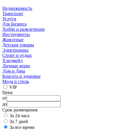
Недвижимость
Транспорт
Услуги
Для Бизнеса
Хобби и развлечения
Инструменты
Животные
Детские товары
Электроника
Спорт и отдых
Хэндмейд
Личные вещи
Дом и Дача
Красота и здоровье
Мода и стиль
VIP
Цена
от
до
Срок размещения
За 24 часа
За 7 дней
За все время