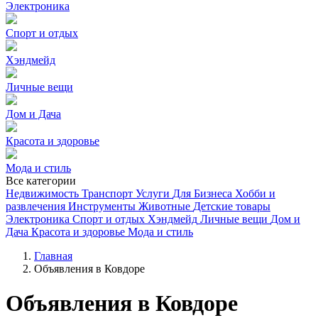
Электроника
Спорт и отдых
Хэндмейд
Личные вещи
Дом и Дача
Красота и здоровье
Мода и стиль
Все категории
Недвижимость
Транспорт
Услуги
Для Бизнеса
Хобби и
развлечения
Инструменты
Животные
Детские товары
Электроника
Спорт и отдых
Хэндмейд
Личные вещи
Дом и
Дача
Красота и здоровье
Мода и стиль
Главная
Объявления в Ковдоре
Объявления в Ковдоре