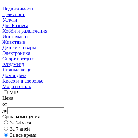
Недвижимость
Транспорт
Услуги
Для Бизнеса
Хобби и развлечения
Инструменты
Животные
Детские товары
Электроника
Спорт и отдых
Хэндмейд
Личные вещи
Дом и Дача
Красота и здоровье
Мода и стиль
VIP
Цена
от
до
Срок размещения
За 24 часа
За 7 дней
За все время