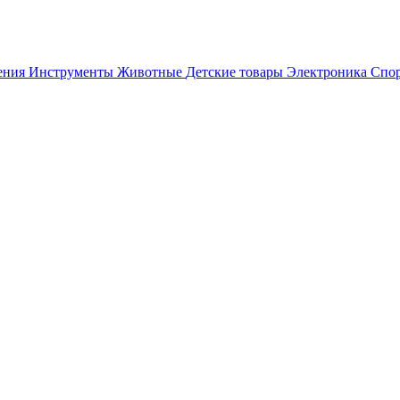
ения
Инструменты
Животные
Детские товары
Электроника
Спор