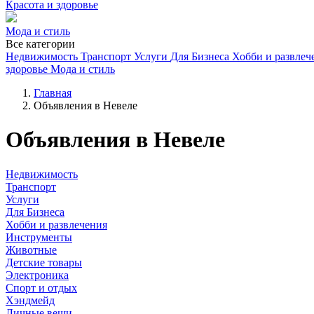
Красота и здоровье
Мода и стиль
Все категории
Недвижимость
Транспорт
Услуги
Для Бизнеса
Хобби и развлеч
здоровье
Мода и стиль
Главная
Объявления в Невеле
Объявления в Невеле
Недвижимость
Транспорт
Услуги
Для Бизнеса
Хобби и развлечения
Инструменты
Животные
Детские товары
Электроника
Спорт и отдых
Хэндмейд
Личные вещи