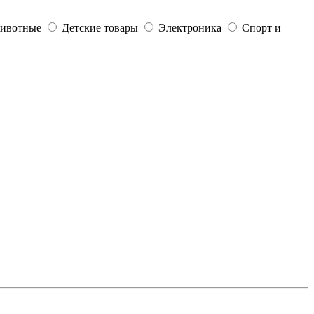
ивотные
Детские товары
Электроника
Спорт и