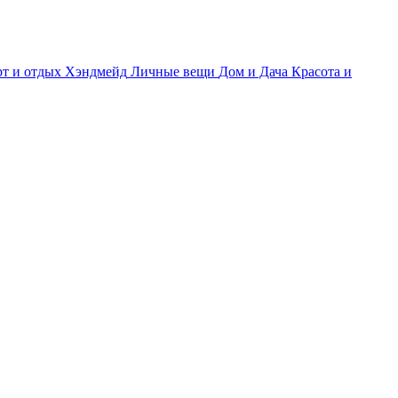
т и отдых
Хэндмейд
Личные вещи
Дом и Дача
Красота и