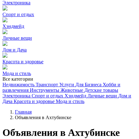
Электроника
Спорт и отдых
Хэндмейд
Личные вещи
Дом и Дача
Красота и здоровье
Мода и стиль
Все категории
Недвижимость
Транспорт
Услуги
Для Бизнеса
Хобби и
развлечения
Инструменты
Животные
Детские товары
Электроника
Спорт и отдых
Хэндмейд
Личные вещи
Дом и
Дача
Красота и здоровье
Мода и стиль
Главная
Объявления в Ахтубинске
Объявления в Ахтубинске