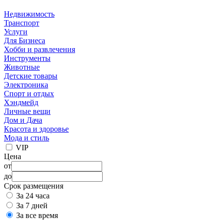
Недвижимость
Транспорт
Услуги
Для Бизнеса
Хобби и развлечения
Инструменты
Животные
Детские товары
Электроника
Спорт и отдых
Хэндмейд
Личные вещи
Дом и Дача
Красота и здоровье
Мода и стиль
VIP
Цена
от
до
Срок размещения
За 24 часа
За 7 дней
За все время