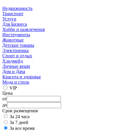
Недвижимость
Транспорт
Услуги
Для Бизнеса
Хобби и развлечения
Инструменты
Животные
Детские товары
Электроника
Спорт и отдых
Хэндмейд
Личные вещи
Дом и Дача
Красота и здоровье
Мода и стиль
VIP
Цена
от
до
Срок размещения
За 24 часа
За 7 дней
За все время