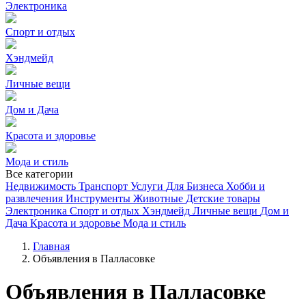
Электроника
Спорт и отдых
Хэндмейд
Личные вещи
Дом и Дача
Красота и здоровье
Мода и стиль
Все категории
Недвижимость
Транспорт
Услуги
Для Бизнеса
Хобби и
развлечения
Инструменты
Животные
Детские товары
Электроника
Спорт и отдых
Хэндмейд
Личные вещи
Дом и
Дача
Красота и здоровье
Мода и стиль
Главная
Объявления в Палласовке
Объявления в Палласовке