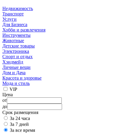
Недвижимость
Транспорт
Услуги
Для Бизнеса
Хобби и развлечения
Инструменты
Животные
Детские товары
Электроника
Спорт и отдых
Хэндмейд
Личные вещи
Дом и Дача
Красота и здоровье
Мода и стиль
VIP
Цена
от
до
Срок размещения
За 24 часа
За 7 дней
За все время