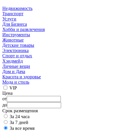
Недвижимость
Транспорт
Услуги
Для Бизнеса
Хобби и развлечения
Инструменты
Животные
Детские товары
Электроника
Спорт и отдых
Хэндмейд
Личные вещи
Дом и Дача
Красота и здоровье
Мода и стиль
VIP
Цена
от
до
Срок размещения
За 24 часа
За 7 дней
За все время