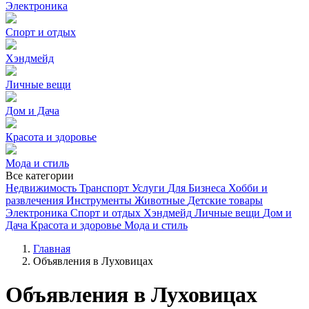
Электроника
Спорт и отдых
Хэндмейд
Личные вещи
Дом и Дача
Красота и здоровье
Мода и стиль
Все категории
Недвижимость
Транспорт
Услуги
Для Бизнеса
Хобби и
развлечения
Инструменты
Животные
Детские товары
Электроника
Спорт и отдых
Хэндмейд
Личные вещи
Дом и
Дача
Красота и здоровье
Мода и стиль
Главная
Объявления в Луховицах
Объявления в Луховицах