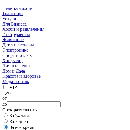
Недвижимость
Транспорт
Услуги
Для Бизнеса
Хобби и развлечения
Инструменты
Животные
Детские товары
Электроника
Спорт и отдых
Хэндмейд
Личные вещи
Дом и Дача
Красота и здоровье
Мода и стиль
VIP
Цена
от
до
Срок размещения
За 24 часа
За 7 дней
За все время