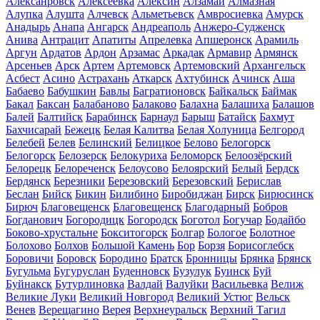
Алексанровск
Алексеевка
Алексин
Алзамай
Алмазная
Алупка
Алушта
Алчевск
Альметьевск
Амвросиевка
Амурск
Анадырь
Анапа
Ангарск
Андреаполь
Анжеро-Судженск
Анива
Антрацит
Апатиты
Апрелевка
Апшеронск
Арамиль
Аргун
Ардатов
Ардон
Арзамас
Аркадак
Армавир
Армянск
Арсеньев
Арск
Артем
Артемовск
Артемовский
Архангельск
Асбест
Асино
Астрахань
Аткарск
Ахтубинск
Ачинск
Аша
Бабаево
Бабушкин
Бавлы
Багратионовск
Байкальск
Баймак
Бакал
Баксан
Балабаново
Балаково
Балахна
Балашиха
Балашов
Балей
Балтийск
Барабинск
Барнаул
Барыш
Батайск
Бахмут
Бахчисарай
Бежецк
Белая Калитва
Белая Холуница
Белгород
Белебей
Белев
Белинский
Белицкое
Белово
Белогорск
Белогорск
Белозерск
Белокуриха
Беломорск
Белоозёрский
Белорецк
Белореченск
Белоусово
Белоярский
Белый
Бердск
Бердянск
Березники
Березовский
Березовский
Берислав
Беслан
Бийск
Бикин
Билибино
Биробиджан
Бирск
Бирюсинск
Бирюч
Благовещенск
Благовещенск
Благодарный
Бобров
Богданович
Богородицк
Богородск
Боготол
Богучар
Бодайбо
Боково-хрустальне
Бокситогорск
Болгар
Бологое
Болотное
Болохово
Болхов
Большой Камень
Бор
Борзя
Борисоглебск
Боровичи
Боровск
Бородино
Братск
Бронницы
Брянка
Брянск
Бугульма
Бугуруслан
Буденновск
Бузулук
Буинск
Буй
Буйнакск
Бутурлиновка
Валдай
Валуйки
Васильевка
Велиж
Великие Луки
Великий Новгород
Великий Устюг
Вельск
Венев
Верещагино
Верея
Верхнеуральск
Верхний Тагил