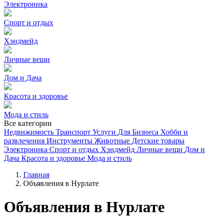
Электроника
Спорт и отдых
Хэндмейд
Личные вещи
Дом и Дача
Красота и здоровье
Мода и стиль
Все категории
Недвижимость
Транспорт
Услуги
Для Бизнеса
Хобби и
развлечения
Инструменты
Животные
Детские товары
Электроника
Спорт и отдых
Хэндмейд
Личные вещи
Дом и
Дача
Красота и здоровье
Мода и стиль
Главная
Объявления в Нурлате
Объявления в Нурлате