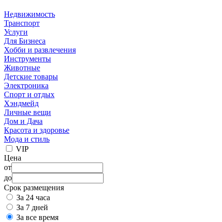
Недвижимость
Транспорт
Услуги
Для Бизнеса
Хобби и развлечения
Инструменты
Животные
Детские товары
Электроника
Спорт и отдых
Хэндмейд
Личные вещи
Дом и Дача
Красота и здоровье
Мода и стиль
VIP
Цена
от
до
Срок размещения
За 24 часа
За 7 дней
За все время